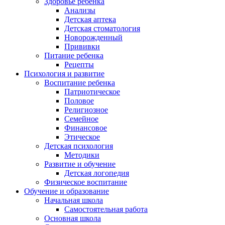
Здоровье ребенка
Анализы
Детская аптека
Детская стоматология
Новорожденный
Прививки
Питание ребенка
Рецепты
Психология и развитие
Воспитание ребенка
Патриотическое
Половое
Религиозное
Семейное
Финансовое
Этическое
Детская психология
Методики
Развитие и обучение
Детская логопедия
Физическое воспитание
Обучение и образование
Начальная школа
Самостоятельная работа
Основная школа