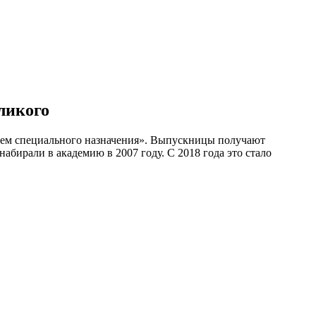
ликого
стем специального назначения». Выпускницы получают
абирали в академию в 2007 году. С 2018 года это стало