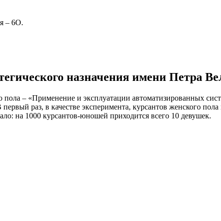
я – 6О.
тегического назначения имени Петра Ве
ого пола – «Применение и эксплуатации автоматизированных си
ервый раз, в качестве эксперимента, курсантов женского пола н
ло: на 1000 курсантов-юношей приходится всего 10 девушек.