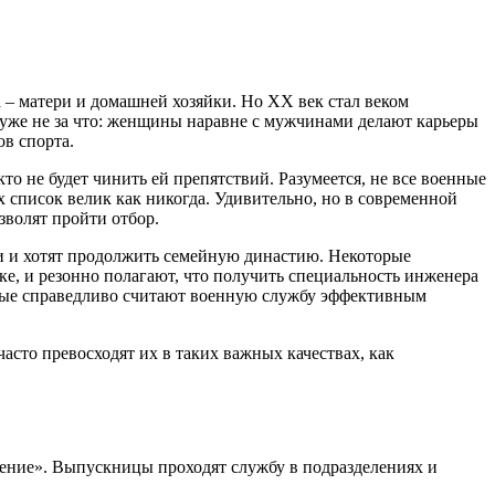
 – матери и домашней хозяйки. Но ХХ век стал веком
 уже не за что: женщины наравне с мужчинами делают карьеры
в спорта.
то не будет чинить ей препятствий. Разумеется, не все военные
 список велик как никогда. Удивительно, но в современной
зволят пройти отбор.
ии и хотят продолжить семейную династию. Некоторые
ке, и резонно полагают, что получить специальность инженера
орые справедливо считают военную службу эффективным
сто превосходят их в таких важных качествах, как
ение». Выпускницы проходят службу в подразделениях и