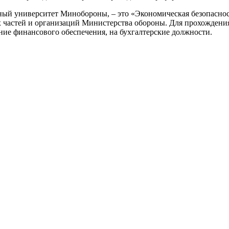
нный университет Минобороны, – это «Экономическая безопасн
частей и организаций Министерства обороны. Для прохождения
ие финансового обеспечения, на бухгалтерские должности.