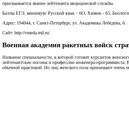
присваивается звание лейтенанта медицинской службы.
Баллы ЕГЭ, минимум: Русский язык – 6О, Химия – 65, Биологи
Адрес: 194044, г. Санкт-Петербург, ул. Академика Лебедева, 6.
Сайт: http://vmeda.mil.ru/
Военная академия ракетных войск стра
Название специальности, к которой готовят курсантов женск
лейтенантские погоны и профессию инженера-программиста. В п
обычной практикой. Но лиц женского пола принимают очень ма