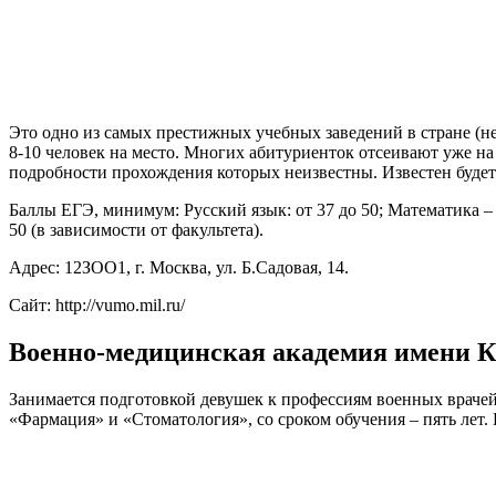
Это одно из самых престижных учебных заведений в стране (не
8-10 человек на место. Многих абитуриенток отсеивают уже на
подробности прохождения которых неизвестны. Известен будет т
Баллы ЕГЭ, минимум: Русский язык: от 37 до 50; Математика – о
50 (в зависимости от факультета).
Адрес: 12ЗОО1, г. Москва, ул. Б.Садовая, 14.
Сайт: http://vumo.mil.ru/
Военно-медицинская академия имени 
Занимается подготовкой девушек к профессиям военных врачей 
«Фармация» и «Стоматология», со сроком обучения – пять лет.