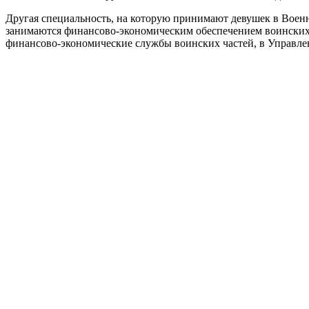
Другая специальность, на которую принимают девушек в Вое
занимаются финансово-экономическим обеспечением воинских 
финансово-экономические службы воинских частей, в Управлен