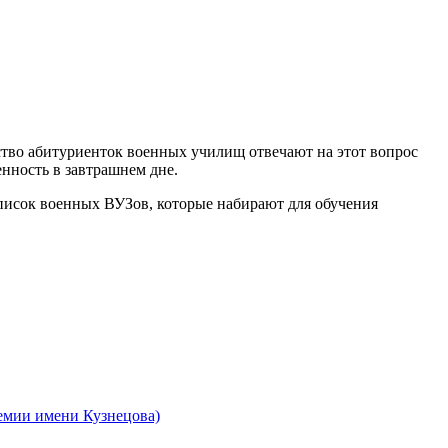
ство абитуриенток военных училищ отвечают на этот вопрос
енность в завтрашнем дне.
список военных ВУЗов, которые набирают для обучения
емии имени Кузнецова)