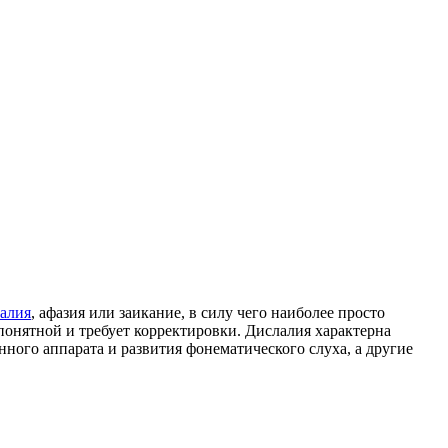
лалия
, афазия или заикание, в силу чего наиболее просто
понятной и требует корректировки. Дислалия характерна
ного аппарата и развития фонематического слуха, а другие