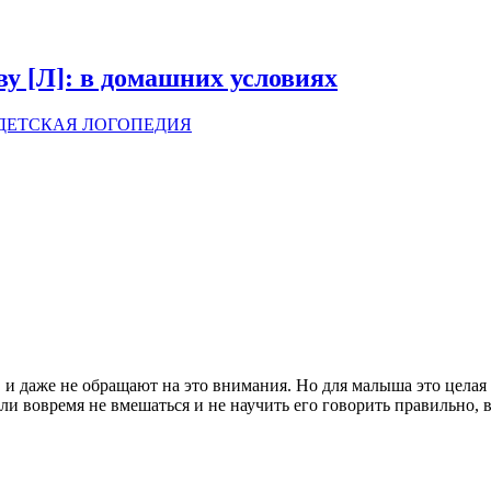
у [Л]: в домашних условиях
ДЕТСКАЯ ЛОГОПЕДИЯ
и даже не обращают на это внимания. Но для малыша это целая 
 если вовремя не вмешаться и не научить его говорить правильно