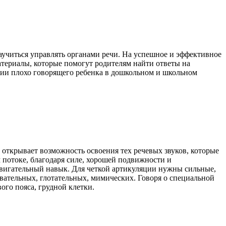
научиться управлять органами речи. На успешное и эффективное
териалы, которые помогут родителям найти ответы на
ции плохо говорящего ребенка в дошкольном и школьном
открывает возможность освоения тех речевых звуков, которые
м потоке, благодаря силе, хорошей подвижности и
вигательный навык. Для четкой артикуляции нужны сильные,
вательных, глотательных, мимических. Говоря о специальной
ого пояса, грудной клетки.