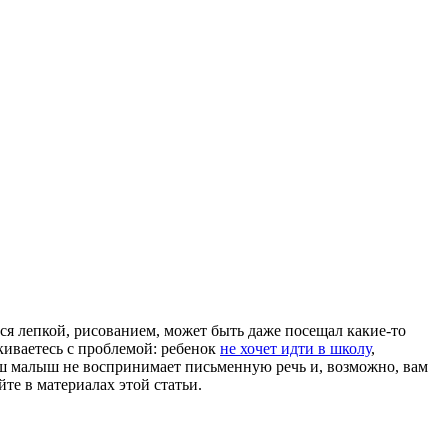
ся лепкой, рисованием, может быть даже посещал какие-то
киваетесь с проблемой: ребенок
не хочет идти в школу
,
ваш малыш не воспринимает письменную речь и, возможно, вам
йте в материалах этой статьи.