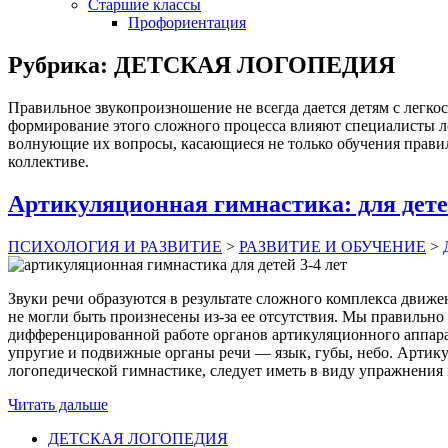
Старшие классы
Профориентация
Рубрика:
ДЕТСКАЯ ЛОГОПЕДИЯ
Правильное звукопроизношение не всегда дается детям с легко
формирование этого сложного процесса влияют специалисты л
волнующие их вопросы, касающиеся не только обучения прави
коллективе.
Артикуляционная гимнастика: для детей
ПСИХОЛОГИЯ И РАЗВИТИЕ
>
РАЗВИТИЕ И ОБУЧЕНИЕ
>
Звуки речи образуются в результате сложного комплекса движ
не могли быть произнесены из-за ее отсутствия. Мы правильно
дифференцированной работе органов артикуляционного аппара
упругие и подвижные органы речи — язык, губы, небо. Артику
логопедической гимнастике, следует иметь в виду упражнения
Читать дальше
ДЕТСКАЯ ЛОГОПЕДИЯ