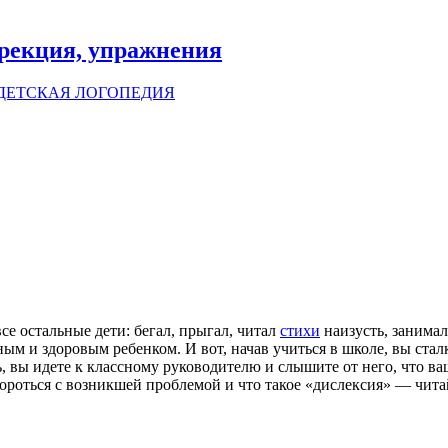
рекция, упражнения
ДЕТСКАЯ ЛОГОПЕДИЯ
се остальные дети: бегал, прыгал, читал
стихи
наизусть, занимал
м и здоровым ребенком. И вот, начав учиться в школе, вы стал
ь, вы идете к классному руководителю и слышите от него, что 
 бороться с возникшей проблемой и что такое «дислексия» — чита