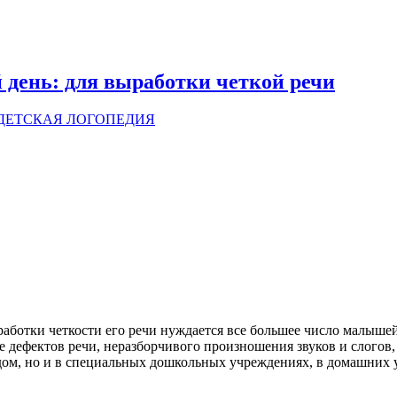
день: для выработки четкой речи
ДЕТСКАЯ ЛОГОПЕДИЯ
ботки четкости его речи нуждается все большее число малышей 
 дефектов речи, неразборчивого произношения звуков и слогов,
едом, но и в специальных дошкольных учреждениях, в домашних 