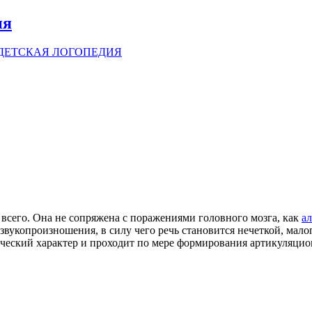
ия
ДЕТСКАЯ ЛОГОПЕДИЯ
 всего. Она не сопряжена с поражениями головного мозга, как
а
звукопроизношения, в силу чего речь становится нечеткой, мало
ический характер и проходит по мере формирования артикуляцион