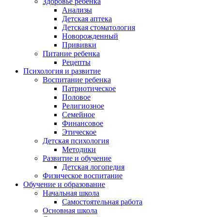
Здоровье ребенка
Анализы
Детская аптека
Детская стоматология
Новорожденный
Прививки
Питание ребенка
Рецепты
Психология и развитие
Воспитание ребенка
Патриотическое
Половое
Религиозное
Семейное
Финансовое
Этическое
Детская психология
Методики
Развитие и обучение
Детская логопедия
Физическое воспитание
Обучение и образование
Начальная школа
Самостоятельная работа
Основная школа