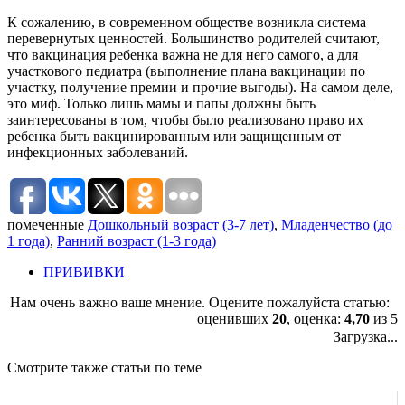
К сожалению, в современном обществе возникла система
перевернутых ценностей. Большинство родителей считают,
что вакцинация ребенка важна не для него самого, а для
участкового педиатра (выполнение плана вакцинации по
участку, получение премии и прочие выгоды). На самом деле,
это миф. Только лишь мамы и папы должны быть
заинтересованы в том, чтобы было реализовано право их
ребенка быть вакцинированным или защищенным от
инфекционных заболеваний.
помеченные
Дошкольный возраст (3-7 лет)
,
Младенчество (до
1 года)
,
Ранний возраст (1-3 года)
ПРИВИВКИ
Нам очень важно ваше мнение. Оцените пожалуйста статью:
оценивших
20
, оценка:
4,70
из 5
Загрузка...
Смотрите также статьи по теме