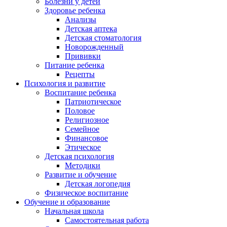
Болезни у детей
Здоровье ребенка
Анализы
Детская аптека
Детская стоматология
Новорожденный
Прививки
Питание ребенка
Рецепты
Психология и развитие
Воспитание ребенка
Патриотическое
Половое
Религиозное
Семейное
Финансовое
Этическое
Детская психология
Методики
Развитие и обучение
Детская логопедия
Физическое воспитание
Обучение и образование
Начальная школа
Самостоятельная работа