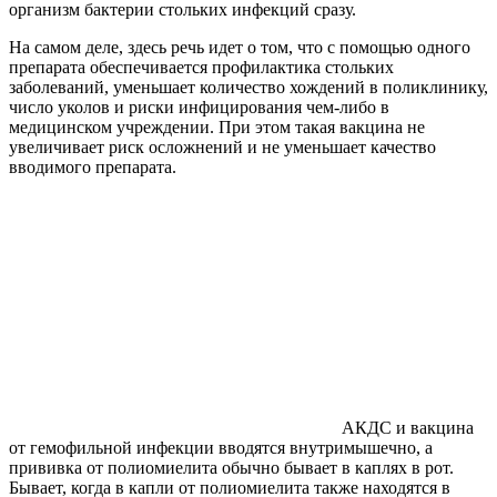
организм бактерии стольких инфекций сразу.
На самом деле, здесь речь идет о том, что с помощью одного
препарата обеспечивается профилактика стольких
заболеваний, уменьшает количество хождений в поликлинику,
число уколов и риски инфицирования чем-либо в
медицинском учреждении. При этом такая вакцина не
увеличивает риск осложнений и не уменьшает качество
вводимого препарата.
АКДС и вакцина
от гемофильной инфекции вводятся внутримышечно, а
прививка от полиомиелита обычно бывает в каплях в рот.
Бывает, когда в капли от полиомиелита также находятся в