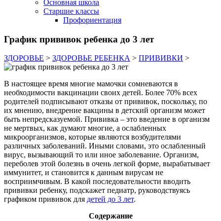
Основная школа
Старшие классы
Профориентация
График прививок ребенка до 3 лет
ЗДОРОВЬЕ
>
ЗДОРОВЬЕ РЕБЕНКА
>
ПРИВИВКИ
>
В настоящее время многие мамочки сомневаются в
необходимости вакцинации своих детей. Более 70% всех
родителей подписывают отказы от прививок, поскольку, по
их мнению, внедрение вакцины в детский организм может
быть непредсказуемой. Прививка – это введение в организм
не мертвых, как думают многие, а ослабленных
микроорганизмов, которые являются возбудителями
различных заболеваний. Иными словами, это ослабленный
вирус, вызывающий то или иное заболевание. Организм,
переболев этой болезнь в очень легкой форме, вырабатывает
иммунитет, и становится к данным вирусам не
восприимчивым. В какой последовательности вводить
прививки ребенку, подскажет педиатр, руководствуясь
графиком прививок для
детей до 3 лет
.
Содержание