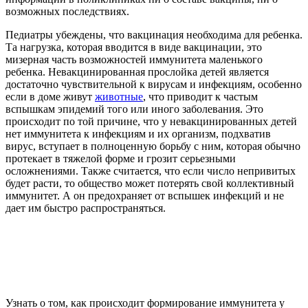
возможных последствиях.
Педиатры убеждены, что вакцинация необходима для ребенка.
Та нагрузка, которая вводится в виде вакцинации, это
мизерная часть возможностей иммунитета маленького
ребенка. Невакцинированная прослойка детей является
достаточно чувствительной к вирусам и инфекциям, особенно
если в доме живут
животные
, что приводит к частым
вспышкам эпидемий того или иного заболевания. Это
происходит по той причине, что у невакцинированных детей
нет иммунитета к инфекциям и их организм, подхватив
вирус, вступает в полноценную борьбу с ним, которая обычно
протекает в тяжелой форме и грозит серьезными
осложнениями. Также считается, что если число непривитых
будет расти, то общество может потерять свой коллективный
иммунитет. А он предохраняет от вспышек инфекций и не
дает им быстро распространяться.
Узнать о том, как происходит формирование иммунитета у