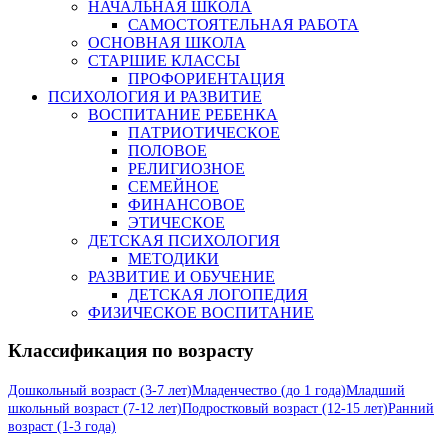
НАЧАЛЬНАЯ ШКОЛА
САМОСТОЯТЕЛЬНАЯ РАБОТА
ОСНОВНАЯ ШКОЛА
СТАРШИЕ КЛАССЫ
ПРОФОРИЕНТАЦИЯ
ПСИХОЛОГИЯ И РАЗВИТИЕ
ВОСПИТАНИЕ РЕБЕНКА
ПАТРИОТИЧЕСКОЕ
ПОЛОВОЕ
РЕЛИГИОЗНОЕ
СЕМЕЙНОЕ
ФИНАНСОВОЕ
ЭТИЧЕСКОЕ
ДЕТСКАЯ ПСИХОЛОГИЯ
МЕТОДИКИ
РАЗВИТИЕ И ОБУЧЕНИЕ
ДЕТСКАЯ ЛОГОПЕДИЯ
ФИЗИЧЕСКОЕ ВОСПИТАНИЕ
Классификация по возрасту
Дошкольный возраст (3-7 лет)
Младенчество (до 1 года)
Младший
школьный возраст (7-12 лет)
Подростковый возраст (12-15 лет)
Ранний
возраст (1-3 года)