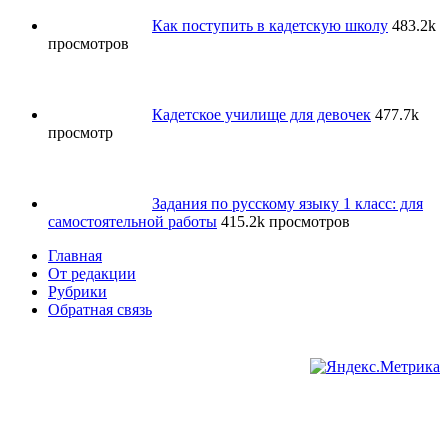
Как поступить в кадетскую школу
483.2k
просмотров
Кадетское училище для девочек
477.7k
просмотр
Задания по русскому языку 1 класс: для
самостоятельной работы
415.2k просмотров
Главная
От редакции
Рубрики
Обратная связь