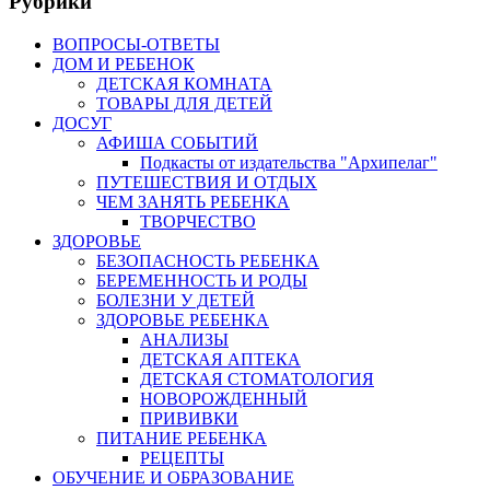
Рубрики
ВОПРОСЫ-ОТВЕТЫ
ДОМ И РЕБЕНОК
ДЕТСКАЯ КОМНАТА
ТОВАРЫ ДЛЯ ДЕТЕЙ
ДОСУГ
АФИША СОБЫТИЙ
Подкасты от издательства "Архипелаг"
ПУТЕШЕСТВИЯ И ОТДЫХ
ЧЕМ ЗАНЯТЬ РЕБЕНКА
ТВОРЧЕСТВО
ЗДОРОВЬЕ
БЕЗОПАСНОСТЬ РЕБЕНКА
БЕРЕМЕННОСТЬ И РОДЫ
БОЛЕЗНИ У ДЕТЕЙ
ЗДОРОВЬЕ РЕБЕНКА
АНАЛИЗЫ
ДЕТСКАЯ АПТЕКА
ДЕТСКАЯ СТОМАТОЛОГИЯ
НОВОРОЖДЕННЫЙ
ПРИВИВКИ
ПИТАНИЕ РЕБЕНКА
РЕЦЕПТЫ
ОБУЧЕНИЕ И ОБРАЗОВАНИЕ