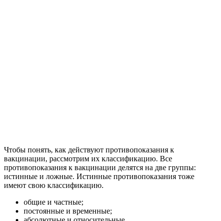
Чтобы понять, как действуют противопоказания к
вакцинации, рассмотрим их классификацию. Все
противопоказания к вакцинации делятся на две группы:
истинные и ложные. Истинные противопоказания тоже
имеют свою классификацию.
общие и частные;
постоянные и временные;
абсолютные и относительные.