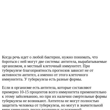
Когда речь идет о любой бактерии, нужно понимать, что
бороться с ней могут две системы: антитела, вырабатываемые
организмом, и местный клеточный иммунитет. При
туберкулезе благоприятность прогнозов зависит не от
активности антител, а именно от этого клеточного
иммунитета. У туберкулеза есть разные формы.
Если в организме есть антитела, которые составляют
примерно 10-15 процентов всего иммунитета применительно
к этому заболеванию, но при их наличии смертельные формы
туберкулеза не возникают. Антитела не могут полностью
защитить человека от туберкулеза, но могут в значительной
мере уменьшить риски различных осложнений.