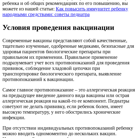
ребенка и об общих рекомендациях по его повышению, вы
можете из нашей статьи:
Как повысить иммунитет ребенку
народными средствами: советы педиатра
Условия проведения вакцинации
Современные вакцины представляют собой качественные,
тщательно изученные, одобренные медиками, безопасные для
здоровья пациентов биологические препараты при
правильном их применении. Правильное применение
подразумевает учет всех противопоказаний для проведения
прививок, соблюдение хладовой цепочки при
транспортировке биологического препарата, выявление
противопоказаний к вакцинации.
Самое главное противопоказание – это аллергическая реакция
на предыдущее введение данного вида вакцины или острая
аллергическая реакция на какой-то ее компонент. Педиатры
советуют не делать прививку, если ребенок болен, имеет
высокую температуру, у него обострились хронические
инфекции.
При отсутствии индивидуальных противопоказаний ребенку
можно вводить одномоментно до нескольких вакцин.