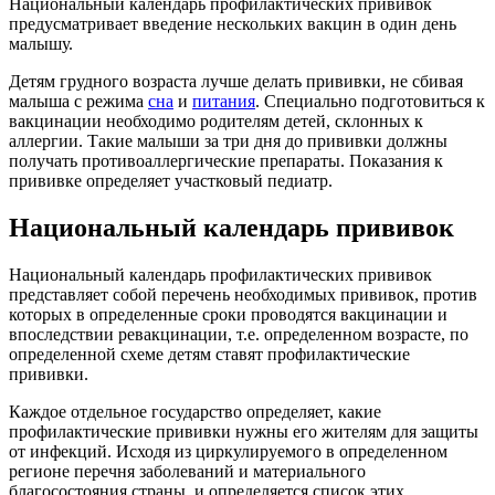
Национальный календарь профилактических прививок
предусматривает введение нескольких вакцин в один день
малышу.
Детям грудного возраста лучше делать прививки, не сбивая
малыша с режима
сна
и
питания
. Специально подготовиться к
вакцинации необходимо родителям детей, склонных к
аллергии. Такие малыши за три дня до прививки должны
получать противоаллергические препараты. Показания к
прививке определяет участковый педиатр.
Национальный календарь прививок
Национальный календарь профилактических прививок
представляет собой перечень необходимых прививок, против
которых в определенные сроки проводятся вакцинации и
впоследствии ревакцинации, т.е. определенном возрасте, по
определенной схеме детям ставят профилактические
прививки.
Каждое отдельное государство определяет, какие
профилактические прививки нужны его жителям для защиты
от инфекций. Исходя из циркулируемого в определенном
регионе перечня заболеваний и материального
благосостояния страны, и определяется список этих