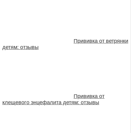
Прививка от ветрянки
детям: отзывы
Прививка от
клещевого энцефалита детям: отзывы