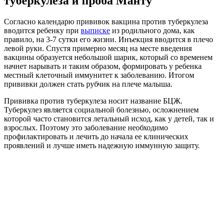
туберкулеза и проба Манту
Согласно календарю прививок вакцина против туберкулеза
вводится ребенку при
выписке
из родильного дома, как
правило, на 3-7 сутки его жизни. Инъекция вводится в плечо
левой руки. Спустя примерно месяц на месте введения
вакцины образуется небольшой шарик, который со временем
начнет нарывать и таким образом, формировать у ребенка
местный клеточный иммунитет к заболеванию. Итогом
прививки должен стать рубчик на плече малыша.
Прививка против туберкулеза носит название БЦЖ.
Туберкулез является социальной болезнью, осложнением
которой часто становится летальный исход, как у детей, так и
взрослых. Поэтому это заболевание необходимо
профилактировать и лечить до начала ее клинических
проявлений и лучше иметь надежную иммунную защиту.