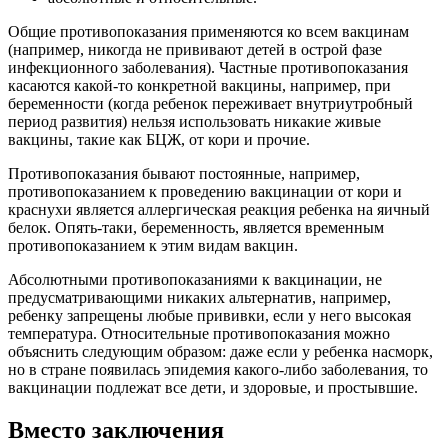
Общие противопоказания применяются ко всем вакцинам
(например, никогда не прививают детей в острой фазе
инфекционного заболевания). Частные противопоказания
касаются какой-то конкретной вакцины, например, при
беременности (когда ребенок переживает внутриутробный
период развития) нельзя использовать никакие живые
вакцины, такие как БЦЖ, от кори и прочие.
Противопоказания бывают постоянные, например,
противопоказанием к проведению вакцинации от кори и
краснухи является аллергическая реакция ребенка на яичный
белок. Опять-таки, беременность, является временным
противопоказанием к этим видам вакцин.
Абсолютными противопоказаниями к вакцинации, не
предусматривающими никаких альтернатив, например,
ребенку запрещены любые прививки, если у него высокая
температура. Относительные противопоказания можно
объяснить следующим образом: даже если у ребенка насморк,
но в стране появилась эпидемия какого-либо заболевания, то
вакцинации подлежат все дети, и здоровые, и простывшие.
Вместо заключения