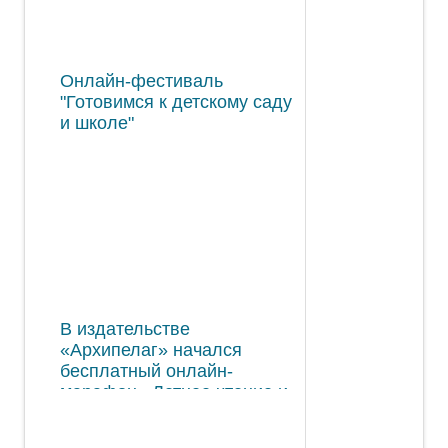
Онлайн-фестиваль
"Готовимся к детскому саду
и школе"
В издательстве
«Архипелаг» начался
бесплатный онлайн-
марафон «Летнее чтение и
семейный досуг»