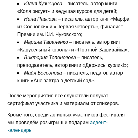
Юлия Кузнецова
– писатель, автор книги
«Коля рисует» и ведущая курсов для детей;
Нина Павлова
– писатель, автор книг «Марфа
из Сосновки» и «Первая четверть», финалист
Премии им. К.И. Чуковского;
Марина Тараненко
– писатель, автор книг
«Карусельный король» и «Портной Зашивайка»;
Виктория Топоногова
– писатель,
преподаватель, автор книги «Держись, курлик!»;
Майя Бессонова
– писатель, педагог, автор
книги «Ане завтра в детский сад».
После мероприятия все слушатели получат
сертификат участника и материалы от спикеров.
Кроме того, среди активных участников фестиваля
мы проведём розыгрыш и подарим
адвент-
календарь
!