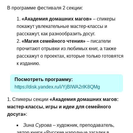
В программе фестиваля 2 секции:
«Академия домашних магов»
– спикеры
покажут увлекательные мастер-классы и
расскажут, как разнообразить досуг.
«Магия семейного чтения»
– писатели
прочитают отрывки из любимых книг, а также
расскажут о проектах, которые только готовятся
к изданию.
Посмотреть программу:
https://disk.yandex.ru/i/YjBlWA2rIK8QMg
1. Спикеры секции
«Академия домашних магов:
мастер-классы, игры и идеи для семейного
досуга»
:
Зина Сурова
– художник, преподаватель,
автор книги «Русские народные загадки в