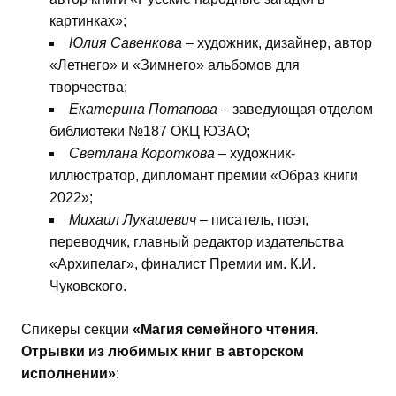
картинках»;
Юлия Савенкова
– художник, дизайнер, автор
«Летнего» и «Зимнего» альбомов для
творчества;
Екатерина Потапова
– заведующая отделом
библиотеки №187 ОКЦ ЮЗАО;
Светлана Короткова
– художник-
иллюстратор, дипломант премии «Образ книги
2022»;
Михаил Лукашевич
– писатель, поэт,
переводчик, главный редактор издательства
«Архипелаг», финалист Премии им. К.И.
Чуковского.
Спикеры секции
«Магия семейного чтения.
Отрывки из любимых книг в авторском
исполнении»
: