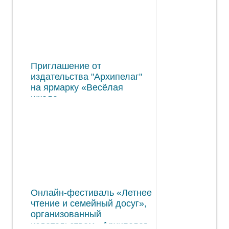
Приглашение от
издательства "Архипелаг"
на ярмарку «Весёлая
школа»
Онлайн-фестиваль «Летнее
чтение и семейный досуг»,
организованный
издательством «Архипелаг»