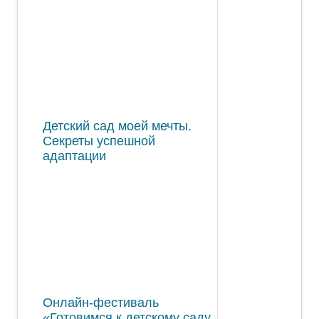
Детский сад моей мечты.
Секреты успешной
адаптации
Онлайн-фестиваль
«Готовимся к детскому саду