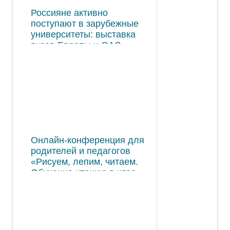
Россияне активно
поступают в зарубежные
университеты: выставка
вузов Европы и ОАЭ
Онлайн-конференция для
родителей и педагогов
«Рисуем, лепим, читаем.
Обучение чтению в игре»