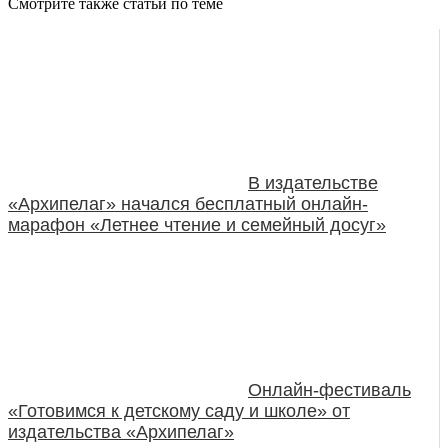
Смотрите также статьи по теме
В издательстве
«Архипелаг» начался бесплатный онлайн-
марафон «Летнее чтение и семейный досуг»
Онлайн-фестиваль
«Готовимся к детскому саду и школе» от
издательства «Архипелаг»