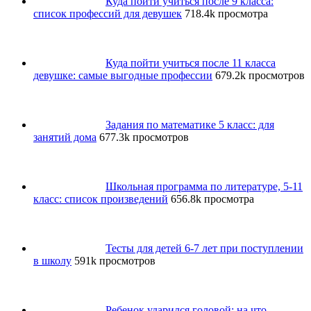
Куда пойти учиться после 9 класса:
список профессий для девушек
718.4k просмотра
Куда пойти учиться после 11 класса
девушке: самые выгодные профессии
679.2k просмотров
Задания по математике 5 класс: для
занятий дома
677.3k просмотров
Школьная программа по литературе, 5-11
класс: список произведений
656.8k просмотра
Тесты для детей 6-7 лет при поступлении
в школу
591k просмотров
Ребенок ударился головой: на что