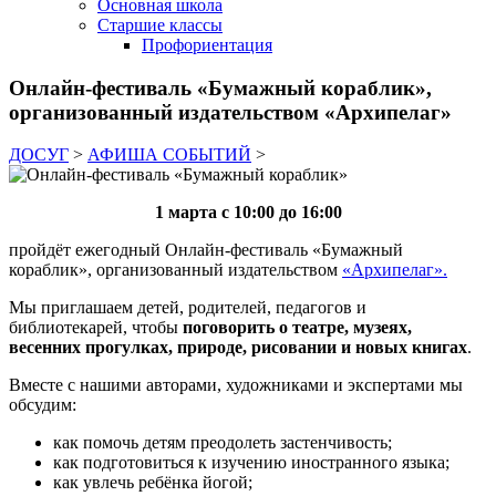
Основная школа
Старшие классы
Профориентация
Онлайн-фестиваль «Бумажный кораблик»,
организованный издательством «Архипелаг»
ДОСУГ
>
АФИША СОБЫТИЙ
>
1 марта с 10:00 до 16:00
пройдёт ежегодный Онлайн-фестиваль «Бумажный
кораблик», организованный издательством
«Архипелаг».
Мы приглашаем детей, родителей, педагогов и
библиотекарей, чтобы
поговорить о театре, музеях,
весенних прогулках, природе, рисовании и новых книгах
.
Вместе с нашими авторами, художниками и экспертами мы
обсудим:
как помочь детям преодолеть застенчивость;
как подготовиться к изучению иностранного языка;
как увлечь ребёнка йогой;