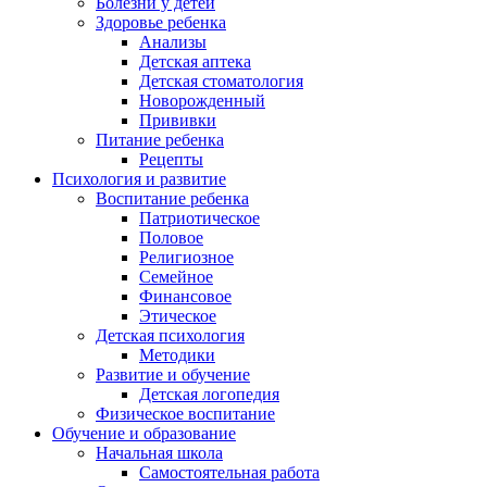
Болезни у детей
Здоровье ребенка
Анализы
Детская аптека
Детская стоматология
Новорожденный
Прививки
Питание ребенка
Рецепты
Психология и развитие
Воспитание ребенка
Патриотическое
Половое
Религиозное
Семейное
Финансовое
Этическое
Детская психология
Методики
Развитие и обучение
Детская логопедия
Физическое воспитание
Обучение и образование
Начальная школа
Самостоятельная работа