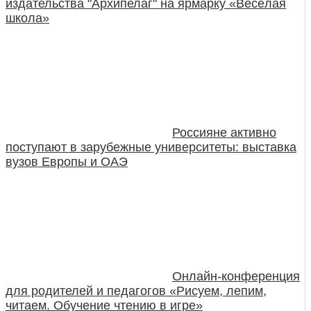
издательства "Архипелаг" на ярмарку «Весёлая
школа»
Россияне активно
поступают в зарубежные университеты: выставка
вузов Европы и ОАЭ
Онлайн-конференция
для родителей и педагогов «Рисуем, лепим,
читаем. Обучение чтению в игре»