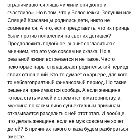
ограничиваются лишь «и жили они долго и
счастливо». Но в том, что у Белоснежки, Золушки или
Спящей Красавицы родились дети, никто не
сомневается. А что, если представить, что их принцы
были против появления на свет их детишек?
Предположить подобное, значит согласиться с
мнением, что это уже совсем не сказка. Но в
реальной жизни встречается и не такое. Часто
некоторые пары откладывают родительский период
своих отношений. Кто-то думает о карьере, для кого-
то неблагоприятный финансовый период. Но такие
решения принимаются сообща. А если женщина
готова стать мамой и стремится к материнству, а
мужчина по каким-либо субъективным причинам
отказывается разделить с ней этот этап. И вообще,
что делать женщине, если ее муж совсем не хочет
детей? В причинах такого отказа будем разбираться
вместе.