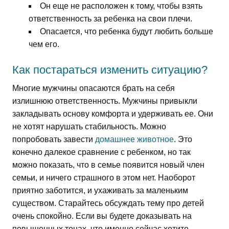
Он еще не расположен к тому, чтобы взять
ответственность за ребенка на свои плечи.
Опасается, что ребенка будут любить больше
чем его.
Как постараться изменить ситуацию?
Многие мужчины опасаются брать на себя
излишнюю ответственность. Мужчины привыкли
закладывать основу комфорта и удерживать ее. Они
не хотят нарушать стабильность. Можно
попробовать завести
домашнее животное
. Это
конечно далекое сравнение с ребенком, но так
можно показать, что в семье появится новый член
семьи, и ничего страшного в этом нет. Наоборот
приятно заботится, и ухаживать за маленьким
существом. Старайтесь обсуждать тему про детей
очень спокойно. Если вы будете доказывать на
повышенных тонах, что именно сейчас хотите