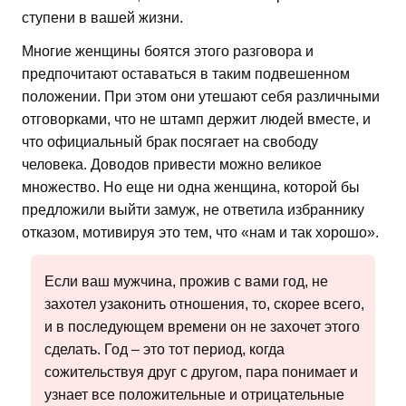
ступени в вашей жизни.
Многие женщины боятся этого разговора и
предпочитают оставаться в таким подвешенном
положении. При этом они утешают себя различными
отговорками, что не штамп держит людей вместе, и
что официальный брак посягает на свободу
человека. Доводов привести можно великое
множество. Но еще ни одна женщина, которой бы
предложили выйти замуж, не ответила избраннику
отказом, мотивируя это тем, что «нам и так хорошо».
Если ваш мужчина, прожив с вами год, не
захотел узаконить отношения, то, скорее всего,
и в последующем времени он не захочет этого
сделать. Год – это тот период, когда
сожительствуя друг с другом, пара понимает и
узнает все положительные и отрицательные