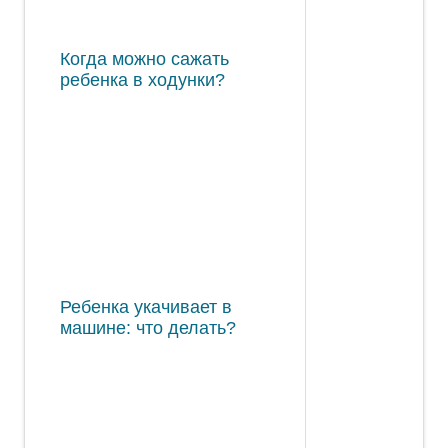
Когда можно сажать
ребенка в ходунки?
Ребенка укачивает в
машине: что делать?