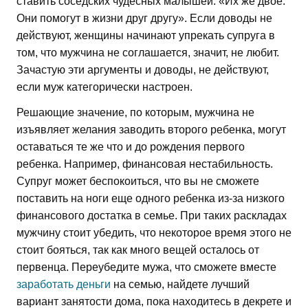
ставить соседских чудесных малышей. «Их же двое.
Они помогут в жизни друг другу». Если доводы не
действуют, женщины начинают упрекать супруга в
том, что мужчина не соглашается, значит, не любит.
Зачастую эти аргументы и доводы, не действуют,
если муж категорически настроен.
Решающие значение, по которым, мужчина не
изъявляет желания заводить второго ребенка, могут
оставаться те же что и до рождения первого
ребенка. Например, финансовая нестабильность.
Супруг может беспокоиться, что вы не сможете
поставить на ноги еще одного ребенка из-за низкого
финансового достатка в семье. При таких раскладах
мужчину стоит убедить, что некоторое время этого не
стоит бояться, так как много вещей осталось от
первенца. Переубедите мужа, что сможете вместе
заработать деньги
на семью, найдете лучший
вариант занятости дома, пока находитесь в декрете и