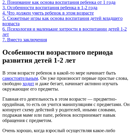
2. Понимание как основа воспитания ребенка от 1 года
3. Особенности воспитания ребенка в 1-2 года
4. Что должен уметь ребенок в этом возрасте
5. Сюжетные игры как основа воспитания детей младшего
возраста
6. Психология и маленькие хитрости в воспитании детей 1-2
лет
7. Вместо заключения
Особенности возрастного периода
развития детей 1-2 лет
В этом возрасте ребенок в какой-то мере начинает быть
самостоятельным
. Он уже произносит первые простые слова,
свободно
ходит
и даже бегает, начинает активно изучать
окружающие его предметы.
Главная его деятельность в этом возрасте — предметно-
орудийная, то есть он учится манипуляциям с предметами. Он
копирует схему действий у родителей, иными словами,
подражая маме или папе, ребенок воспринимает навык
обращения с предметом.
Очень хорошо, когда взрослый осуществляя какое-либо