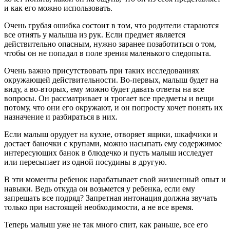
и как его можно использовать.
Очень грубая ошибка состоит в том, что родители стараются
все отнять у малыша из рук. Если предмет является
действительно опасным, нужно заранее позаботиться о том,
чтобы он не попадал в поле зрения маленького следопыта.
Очень важно присутствовать при таких исследованиях
окружающей действительности. Во-первых, малыш будет на
виду, а во-вторых, ему можно будет давать ответы на все
вопросы. Он рассматривает и трогает все предметы и вещи
потому, что они его окружают, и он попросту хочет понять их
назначение и разбираться в них.
Если малыш орудует на кухне, отворяет ящики, шкафчики и
достает баночки с крупами, можно насыпать ему содержимое
интересующих банок в блюдечко и пусть малыш исследует
или пересыпает из одной посудины в другую.
В эти моменты ребенок нарабатывает свой жизненный опыт и
навыки. Ведь откуда он возьмется у ребенка, если ему
запрещать все подряд? Запретная интонация должна звучать
только при настоящей необходимости, а не все время.
Теперь малыш уже не так много спит, как раньше, все его