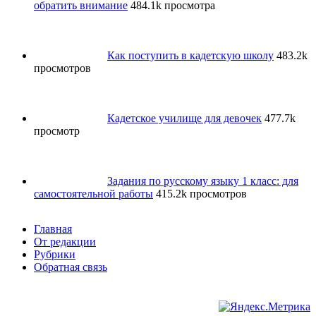
обратить внимание
484.1k просмотра
Как поступить в кадетскую школу
483.2k
просмотров
Кадетское училище для девочек
477.7k
просмотр
Задания по русскому языку 1 класс: для
самостоятельной работы
415.2k просмотров
Главная
От редакции
Рубрики
Обратная связь