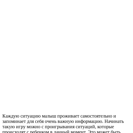
Каждую ситуацию малыш проживает самостоятельно и
запоминает для себя очень важную информацию. Начинать
такую игру можно с проигрывания ситуаций, которые
происходят с ребенком в данный момент. Это может быть