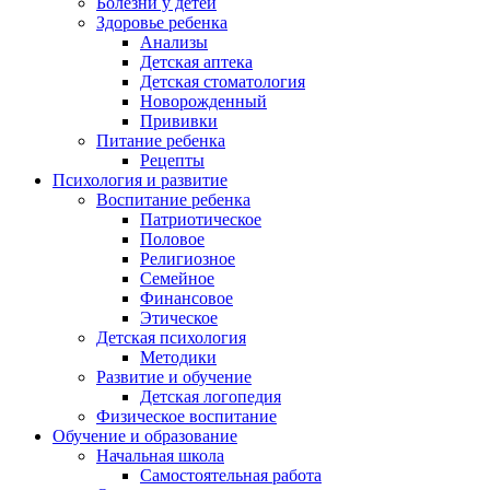
Болезни у детей
Здоровье ребенка
Анализы
Детская аптека
Детская стоматология
Новорожденный
Прививки
Питание ребенка
Рецепты
Психология и развитие
Воспитание ребенка
Патриотическое
Половое
Религиозное
Семейное
Финансовое
Этическое
Детская психология
Методики
Развитие и обучение
Детская логопедия
Физическое воспитание
Обучение и образование
Начальная школа
Самостоятельная работа