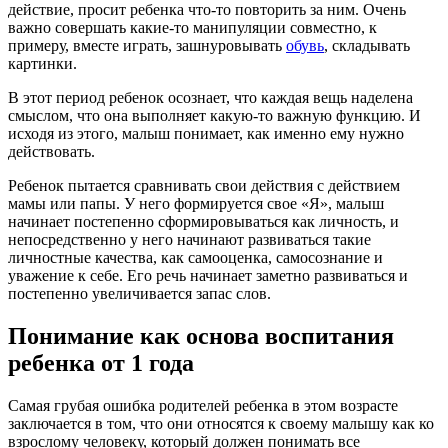
действие, просит ребенка что-то повторить за ним. Очень
важно совершать какие-то манипуляции совместно, к
примеру, вместе играть, зашнуровывать
обувь
, складывать
картинки.
В этот период ребенок осознает, что каждая вещь наделена
смыслом, что она выполняет какую-то важную функцию. И
исходя из этого, малыш понимает, как именно ему нужно
действовать.
Ребенок пытается сравнивать свои действия с действием
мамы или папы. У него формируется свое «Я», малыш
начинает постепенно сформировываться как личность, и
непосредственно у него начинают развиваться такие
личностные качества, как самооценка, самосознание и
уважение к себе. Его речь начинает заметно развиваться и
постепенно увеличивается запас слов.
Понимание как основа воспитания
ребенка от 1 года
Самая грубая ошибка родителей ребенка в этом возрасте
заключается в том, что они относятся к своему малышу как ко
взрослому человеку, который должен понимать все