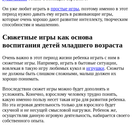
Он уже любит играть в
простые игры
, поэтому именно в этот
период нужно давать ему играть в развивающие игры,
которые очень хорошо дают развитие интеллекту, творческим
способностям и мышлению.
Сюжетные игры как основа
воспитания детей младшего возраста
Очень важно в этот период жизни ребенка играть с ним в
сюжетные игры. Например, играть в бытовые ситуации,
вовлекая в такую игру любимых кукол и
игрушки
. Сюжеты
не должны быть слишком сложными, малыш должен их
хорошо понимать.
Впоследствии сюжет игры можно будет дополнять и
усложнять. Конечно, взрослому человеку трудно понять,
какую именно пользу несет такая игра для развития ребенка.
Но эта игровая деятельность только для взрослого будет
скучной и не несущей смысловой нагрузки. Ребенок же,
осуществляя данную игровую деятельность, набирается своего
собственного опыта.