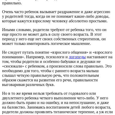
правильно.
Очень часто ребенок вызывает раздражение и даже агрессию
у родителей тогда, когда он не понимает какие-либо доводы,
которые кажутся взрослому человеку абсолютно простыми.
Иными словами, родители требуют от ребенка того, что он
еще просто не может дать в силу своего возраста. В этот
период у него еще нет своих собственных стереотипов, он
может только имитировать логическое мышление.
Не следует путать понятие «взрослого общения» и «взрослого
понимания». Например, психологи и
логопеды
настаивают на
том, чтобы родители и особенно бабушки и дедушки не
«сюсюкали» с ребенком, а произносили слова правильно. Это
необходимо для того, чтобы с раннего возраста малыш
слышал четкую правильную речь, что положительным
образом скажется на развитии его речи, правильности
выговаривая различных букв.
Но в то же время нельзя требовать от годовалого или
двухлетнего ребенка четкого выполнения чего-либо. У него
должно быть право и на ошибку, и на непослушание, и даже
на баловство. Занимаясь воспитанием детей любого возраста,
родители должны проявлять титаническое терпение, а уж если