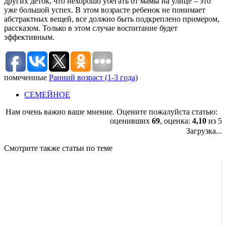
других деток, что нехорошо убегать от мамы на улице – это
уже большой успех. В этом возрасте ребенок не понимает
абстрактных вещей, все должно быть подкреплено примером,
рассказом. Только в этом случае воспитание будет
эффективным.
помеченные
Ранний возраст (1-3 года)
СЕМЕЙНОЕ
Нам очень важно ваше мнение. Оцените пожалуйста статью:
оценивших
69
, оценка:
4,10
из 5
Загрузка...
Смотрите также статьи по теме