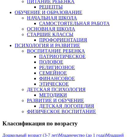
ПИТАНИЕ РЕБЕНКА
РЕЦЕПТЫ
ОБУЧЕНИЕ И ОБРАЗОВАНИЕ
НАЧАЛЬНАЯ ШКОЛА
САМОСТОЯТЕЛЬНАЯ РАБОТА
ОСНОВНАЯ ШКОЛА
СТАРШИЕ КЛАССЫ
ПРОФОРИЕНТАЦИЯ
ПСИХОЛОГИЯ И РАЗВИТИЕ
ВОСПИТАНИЕ РЕБЕНКА
ПАТРИОТИЧЕСКОЕ
ПОЛОВОЕ
РЕЛИГИОЗНОЕ
СЕМЕЙНОЕ
ФИНАНСОВОЕ
ЭТИЧЕСКОЕ
ДЕТСКАЯ ПСИХОЛОГИЯ
МЕТОДИКИ
РАЗВИТИЕ И ОБУЧЕНИЕ
ДЕТСКАЯ ЛОГОПЕДИЯ
ФИЗИЧЕСКОЕ ВОСПИТАНИЕ
Классификация по возрасту
Дошкольный возраст (3-7 лет)
Младенчество (до 1 года)
Младший