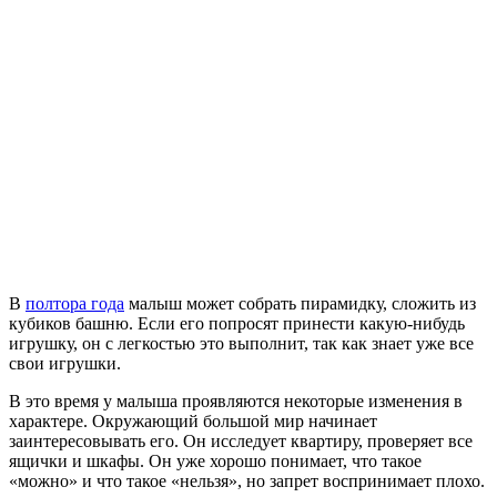
В
полтора года
малыш может собрать пирамидку, сложить из
кубиков башню. Если его попросят принести какую-нибудь
игрушку, он с легкостью это выполнит, так как знает уже все
свои игрушки.
В это время у малыша проявляются некоторые изменения в
характере. Окружающий большой мир начинает
заинтересовывать его. Он исследует квартиру, проверяет все
ящички и шкафы. Он уже хорошо понимает, что такое
«можно» и что такое «нельзя», но запрет воспринимает плохо.