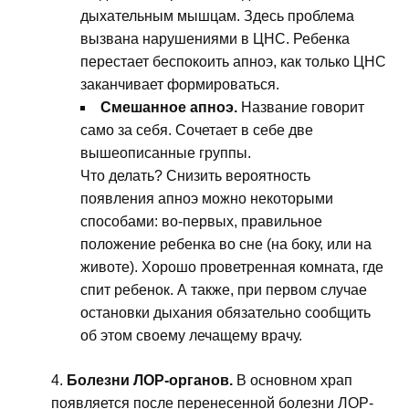
дыхательным мышцам. Здесь проблема
вызвана нарушениями в ЦНС. Ребенка
перестает беспокоить апноэ, как только ЦНС
заканчивает формироваться.
Смешанное апноэ.
Название говорит
само за себя. Сочетает в себе две
вышеописанные группы.
Что делать? Снизить вероятность
появления апноэ можно некоторыми
способами: во-первых, правильное
положение ребенка во сне (на боку, или на
животе). Хорошо проветренная комната, где
спит ребенок. А также, при первом случае
остановки дыхания обязательно сообщить
об этом своему лечащему врачу.
Болезни ЛОР-органов.
В основном храп
появляется после перенесенной болезни ЛОР-