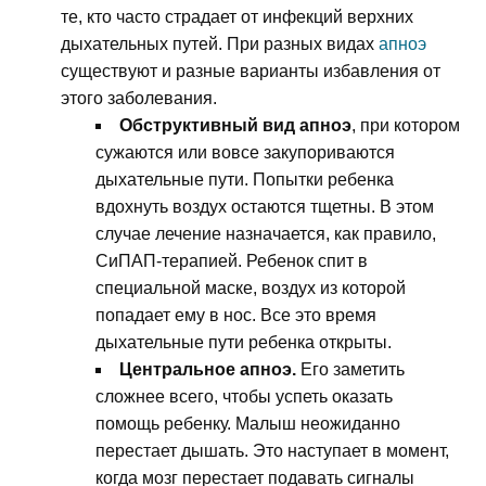
те, кто часто страдает от инфекций верхних
дыхательных путей. При разных видах
апноэ
существуют и разные варианты избавления от
этого заболевания.
Обструктивный вид апноэ
, при котором
сужаются или вовсе закупориваются
дыхательные пути. Попытки ребенка
вдохнуть воздух остаются тщетны. В этом
случае лечение назначается, как правило,
СиПАП-терапией. Ребенок спит в
специальной маске, воздух из которой
попадает ему в нос. Все это время
дыхательные пути ребенка открыты.
Центральное апноэ.
Его заметить
сложнее всего, чтобы успеть оказать
помощь ребенку. Малыш неожиданно
перестает дышать. Это наступает в момент,
когда мозг перестает подавать сигналы