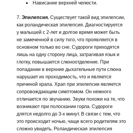
Нависание верхней челюсти.
Эпилепсия.
Существует такой вид эпилепсии,
как роландическая эпилепсия. Диагностируется
у малышей с 2-лет и долгое время может быть
не замеченной в силу того, что проявляется в
основном только во сне. Судороги приходятся
лишь на одну сторону лица, затрагивая язык и
глотку, повышается слюноотделение. При
попадании в верхние дыхательные пути слюна
нарушает их проходимость, что и является
причиной храпа. Храп при эпилепсии является
сопровождающим симптомом. Он немного
отличается по звучанию. Звуки похожи на те, что
возникают при полоскании горла. Судороги
длятся недолго до 3-х минут. В связи с тем, что
это происходит ночью, чаще всего родителям это
сложно увидеть. Роландическая эпилепсия