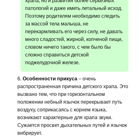
храпа, но и развития более серьезных
патологий и даже иметь летальный исход.
Поэтому родителям необходимо следить
за массой тела малыша, не
перекармливать его через силу, не давать
много сладостей, жирной, копченой пищи,
словом ничего такого, с чем было бы
сложно справиться детской
поджелудочной железе.
Особенности прикуса
– очень
распространенная причина детского храпа. Это
вызвано тем, что при горизонтальном
положении небный язычок перекрывает путь
воздуху, соприкасаясь с корнем языка,
возникают характерные для храпа звуки.
Сужается просвет дыхательных путей и язычок
вибрирует.