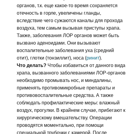
органов, т.к. еще какое-то время сохраняется
отечность в горле, увеличены гланды,
вследствие чего сужаются каналы для прохода
воздуха, тем самым вызывая приступы храпа.
Также, заболевания ЛОР органов может быть
вызвано аденоидами. Они вызывают
воспалительные заболевания уха (средний
отит), глотки (тонзиллит), носа (
ринит
).
Что делать?
Чтобы избавиться от данного вида
храпа, вызванного заболеваниями ЛОР-органов
необходимо промывать нос, и миндалины,
применять противомикробные препараты и
противовоспалительные средства. А также
соблюдать профилактические меры: влажный
воздух, прогулки. В крайнем случае, прибегают к
хирургическому вмешательству. Операции
проводятся моментально, при помощи
специальной трубочки с камерой. После