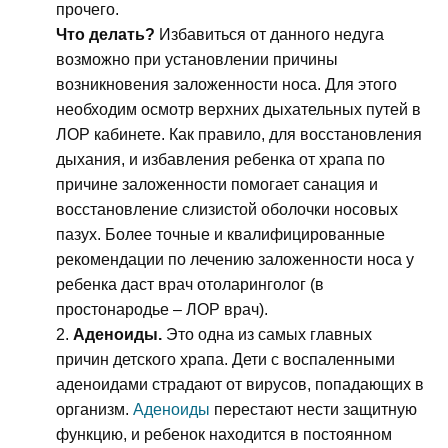
прочего.
Что делать?
Избавиться от данного недуга
возможно при установлении причины
возникновения заложенности носа. Для этого
необходим осмотр верхних дыхательных путей в
ЛОР кабинете. Как правило, для восстановления
дыхания, и избавления ребенка от храпа по
причине заложенности помогает санация и
восстановление слизистой оболочки носовых
пазух. Более точные и квалифицированные
рекомендации по лечению заложенности носа у
ребенка даст врач отоларинголог (в
простонародье – ЛОР врач).
Аденоиды.
Это одна из самых главных
причин детского храпа. Дети с воспаленными
аденоидами страдают от вирусов, попадающих в
организм.
Аденоиды
перестают нести защитную
функцию, и ребенок находится в постоянном